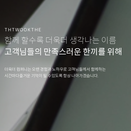
THTWOOKTHE
함께 할수록 더욱더 생각나는 이름
고객님들의 만족스러운 한끼를 위해
더욱더 컴퍼니는 오랜 경험과 노하우로 고객님들께서 함께하는
시간마다
즐거운 기억이 될 수있도록 항상 나아가겠습니다.