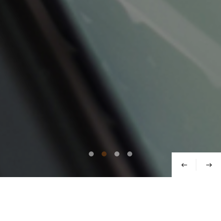
Thewookthe Story