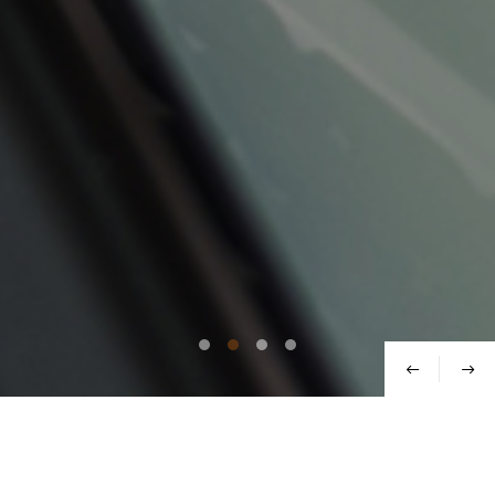
Thewookthe Story