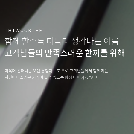
THTWOOKTHE
함께 할수록 더욱더 생각나는 이름
고객님들의 만족스러운 한끼를 위해
더욱더 컴퍼니는 오랜 경험과 노하우로 고객님들께서 함께하는
시간마다
즐거운 기억이 될 수있도록 항상 나아가겠습니다.